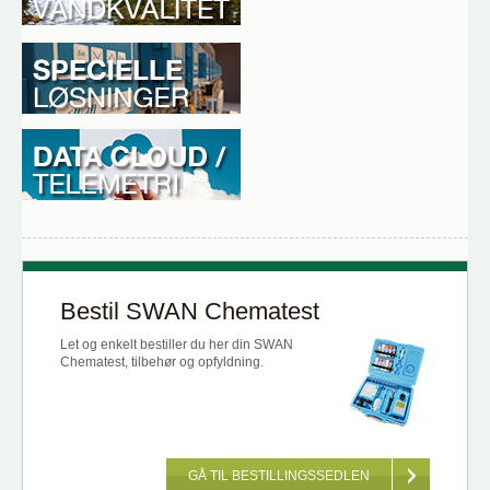
Bestil SWAN Chematest
Let og enkelt bestiller du her din SWAN
Chematest, tilbehør og opfyldning.
GÅ TIL BESTILLINGSSEDLEN