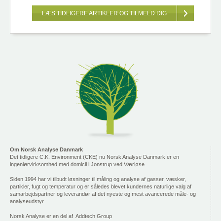
LÆS TIDLIGERE ARTIKLER OG TILMELD DIG
Om Norsk Analyse Danmark
Det tidligere C.K. Environment (CKE) nu Norsk Analyse Danmark er en
ingeniørvirksomhed med domicil i Jonstrup ved Værløse.
Siden 1994 har vi tilbudt løsninger til måling og analyse af gasser, væsker,
partikler, fugt og temperatur og er således blevet kundernes naturlige valg af
samarbejdspartner og leverandør af det nyeste og mest avancerede måle- og
analyseudstyr.
Norsk Analyse er en del af Addtech Group