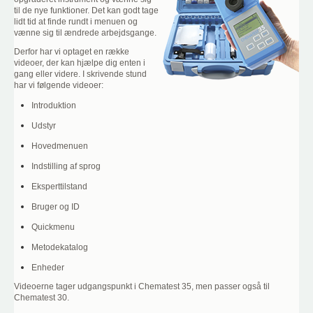
til de nye funktioner. Det kan godt tage
lidt tid at finde rundt i menuen og
vænne sig til ændrede arbejdsgange.
Derfor har vi optaget en række
videoer, der kan hjælpe dig enten i
gang eller videre. I skrivende stund
har vi følgende videoer:
Introduktion
Udstyr
Hovedmenuen
Indstilling af sprog
Eksperttilstand
Bruger og ID
Quickmenu
Metodekatalog
Enheder
Videoerne tager udgangspunkt i Chematest 35, men passer også til
Chematest 30.