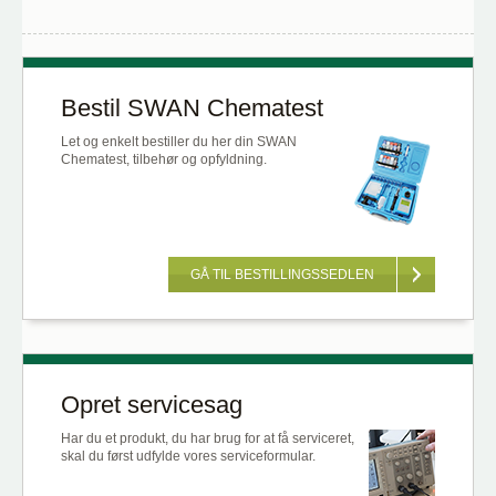
Bestil SWAN Chematest
Let og enkelt bestiller du her din SWAN
Chematest, tilbehør og opfyldning.
GÅ TIL BESTILLINGSSEDLEN
Opret servicesag
Har du et produkt, du har brug for at få serviceret,
skal du først udfylde vores serviceformular.