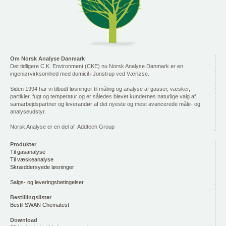
Om Norsk Analyse Danmark
Det tidligere C.K. Environment (CKE) nu Norsk Analyse Danmark er en
ingeniørvirksomhed med domicil i Jonstrup ved Værløse.
Siden 1994 har vi tilbudt løsninger til måling og analyse af gasser, væsker,
partikler, fugt og temperatur og er således blevet kundernes naturlige valg af
samarbejdspartner og leverandør af det nyeste og mest avancerede måle- og
analyseudstyr.
Norsk Analyse er en del af Addtech Group
Produkter
Til gasanalyse
Til væskeanalyse
Skræddersyede løsninger
Salgs- og leveringsbetingelser
Bestillingslister
Bestil SWAN Chematest
Download