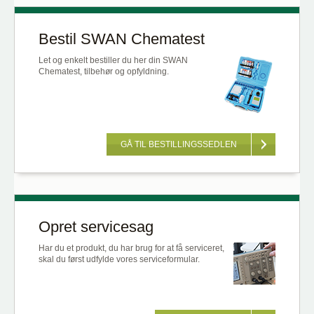
Bestil SWAN Chematest
Let og enkelt bestiller du her din SWAN
Chematest, tilbehør og opfyldning.
GÅ TIL BESTILLINGSSEDLEN
Opret servicesag
Har du et produkt, du har brug for at få serviceret,
skal du først udfylde vores serviceformular.