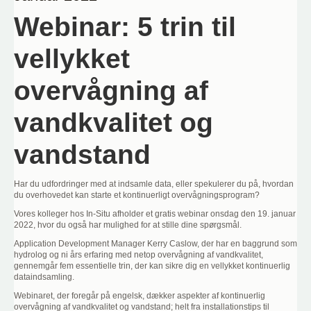
Webinar: 5 trin til
vellykket
overvågning af
vandkvalitet og
vandstand
Har du udfordringer med at indsamle data, eller spekulerer du på, hvordan
du overhovedet kan starte et kontinuerligt overvågningsprogram?
Vores kolleger hos In-Situ afholder et gratis webinar onsdag den 19. januar
2022, hvor du også har mulighed for at stille dine spørgsmål.
Application Development Manager Kerry Caslow, der har en baggrund som
hydrolog og ni års erfaring med netop overvågning af vandkvalitet,
gennemgår fem essentielle trin, der kan sikre dig en vellykket kontinuerlig
dataindsamling.
Webinaret, der foregår på engelsk, dækker aspekter af kontinuerlig
overvågning af vandkvalitet og vandstand; helt fra installationstips til