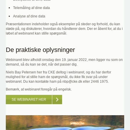
Telemåling af dine data
Analyse af dine data
Præsentationen indeholder også eksempler på steder og forhold, du kan
støde på, og diskuterer, hvordan du håndterer dem. Der er åbent for, at du i
løbet af webinaret kan stille spørgsmål.
De praktiske oplysninger
Webinaret blev afholdt onsdag den 19. januar 2022, men ligger nu som on
demand, så du kan se det, når det passer dig.
Niels Bay Petersen her fra CKE deltog i webinaret, og du har derfor
mulighed for at stille ham de spørgsmål, du ikke fik svar på under
webinaret. Du kan kontakte ham på nbp@cke.dk eller 2446 1975.
Bemærk, at webinaret foregår på engelsk.
SE WEBINARET HER