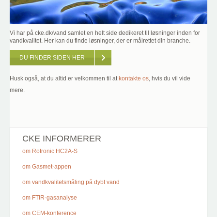
Vi har på cke.dk/vand samlet en helt side dedikeret til løsninger inden for
vandkvalitet. Her kan du finde løsninger, der er målrettet din branche.
DU FINDER SIDEN HER
Husk også, at du altid er velkommen til at
kontakte os
, hvis du vil vide
mere.
CKE INFORMERER
om Rotronic HC2A-S
om Gasmet-appen
om vandkvalitetsmåling på dybt vand
om FTIR-gasanalyse
om CEM-konference