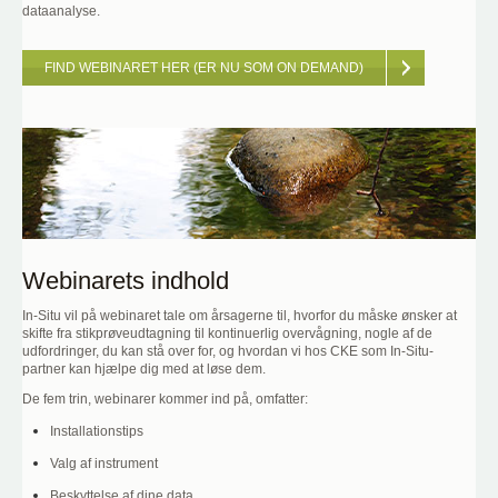
dataanalyse.
FIND WEBINARET HER (ER NU SOM ON DEMAND)
Webinarets indhold
In-Situ vil på webinaret tale om årsagerne til, hvorfor du måske ønsker at
skifte fra stikprøveudtagning til kontinuerlig overvågning, nogle af de
udfordringer, du kan stå over for, og hvordan vi hos CKE som In-Situ-
partner kan hjælpe dig med at løse dem.
De fem trin, webinarer kommer ind på, omfatter:
Installationstips
Valg af instrument
Beskyttelse af dine data