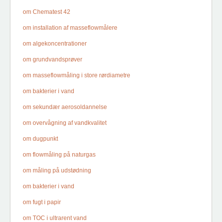
om Chematest 42
om installation af masseflowmålere
om algekoncentrationer
om grundvandsprøver
om masseflowmåling i store rørdiametre
om bakterier i vand
om sekundær aerosoldannelse
om overvågning af vandkvalitet
om dugpunkt
om flowmåling på naturgas
om måling på udstødning
om bakterier i vand
om fugt i papir
om TOC i ultrarent vand