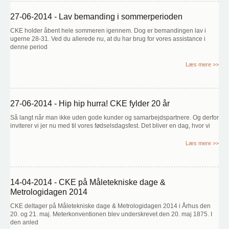
27-06-2014 - Lav bemanding i sommerperioden
CKE holder åbent hele sommeren igennem. Dog er bemandingen lav i
ugerne 28-31. Ved du allerede nu, at du har brug for vores assistance i
denne period
Læs mere >>
27-06-2014 - Hip hip hurra! CKE fylder 20 år
Så langt når man ikke uden gode kunder og samarbejdspartnere. Og derfor
inviterer vi jer nu med til vores fødselsdagsfest. Det bliver en dag, hvor vi
Læs mere >>
14-04-2014 - CKE på Måletekniske dage &
Metrologidagen 2014
CKE deltager på Måletekniske dage & Metrologidagen 2014 i Århus den
20. og 21. maj. Meterkonventionen blev underskrevet den 20. maj 1875. I
den anled