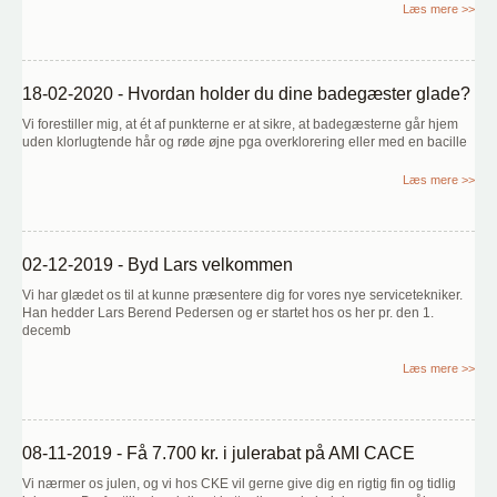
Læs mere >>
18-02-2020 - Hvordan holder du dine badegæster glade?
Vi forestiller mig, at ét af punkterne er at sikre, at badegæsterne går hjem
uden klorlugtende hår og røde øjne pga overklorering eller med en bacille
Læs mere >>
02-12-2019 - Byd Lars velkommen
Vi har glædet os til at kunne præsentere dig for vores nye servicetekniker.
Han hedder Lars Berend Pedersen og er startet hos os her pr. den 1.
decemb
Læs mere >>
08-11-2019 - Få 7.700 kr. i julerabat på AMI CACE
Vi nærmer os julen, og vi hos CKE vil gerne give dig en rigtig fin og tidlig