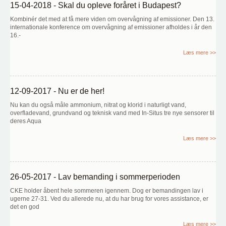
15-04-2018 - Skal du opleve foråret i Budapest?
Kombinér det med at få mere viden om overvågning af emissioner. Den 13.
internationale konference om overvågning af emissioner afholdes i år den
16.-
Læs mere >>
12-09-2017 - Nu er de her!
Nu kan du også måle ammonium, nitrat og klorid i naturligt vand,
overfladevand, grundvand og teknisk vand med In-Situs tre nye sensorer til
deres Aqua
Læs mere >>
26-05-2017 - Lav bemanding i sommerperioden
CKE holder åbent hele sommeren igennem. Dog er bemandingen lav i
ugerne 27-31. Ved du allerede nu, at du har brug for vores assistance, er
det en god
Læs mere >>