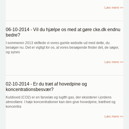
Læs mere >>
06-10-2014 - Vil du hjælpe os med at gøre cke.dk endnu
bedre?
I sommeren 2013 skiftede vi vores gamle website ud med dette, du
besøger nu. Det er vigtigt for os, at vores besøgende finder det, de søger,
og synes
Læs mere >>
02-10-2014 - Er du træt af hovedpine og
koncentrationsbesvær?
Kuldioxid (CO2) er en farveløs og lugtfri gas, der eksisterer i jordens
atmosfære. I høje koncentrationer kan den give hovedpine, træthed og
koncentra
Læs mere >>