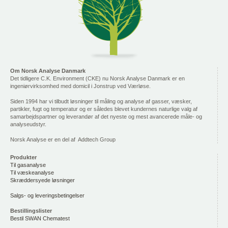
Om Norsk Analyse Danmark
Det tidligere C.K. Environment (CKE) nu Norsk Analyse Danmark er en
ingeniørvirksomhed med domicil i Jonstrup ved Værløse.
Siden 1994 har vi tilbudt løsninger til måling og analyse af gasser, væsker,
partikler, fugt og temperatur og er således blevet kundernes naturlige valg af
samarbejdspartner og leverandør af det nyeste og mest avancerede måle- og
analyseudstyr.
Norsk Analyse er en del af Addtech Group
Produkter
Til gasanalyse
Til væskeanalyse
Skræddersyede løsninger
Salgs- og leveringsbetingelser
Bestillingslister
Bestil SWAN Chematest