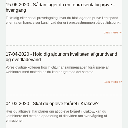
15-06-2020 - Sådan tager du en repræsentativ prøve -
hver gang
Tilfældig eller basal prøvetagning, hvor du blot tager en prøve i en spand
eller fra en hane, viser kun, hvad der er i processtrømmen på det tidspunkt
Læs mere >>
17-04-2020 - Hold dig ajour om kvaliteten af grundvand
og overfladevand
Vores dygtige kolleger hos In-Situ har sammensat en forårsserie af
webinarer med materialer, du kan bruge med det samme.
Læs mere >>
04-03-2020 - Skal du opleve foråret i Krakow?
Hvis du alligevel har planer om at opleve foråret i Krakow, kan du
kombinere det med en opdatering af din viden om overvågning af
emissioner.