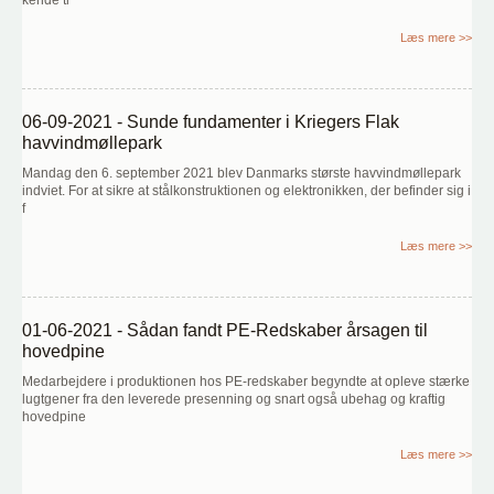
kende ti
Læs mere >>
06-09-2021 - Sunde fundamenter i Kriegers Flak
havvindmøllepark
Mandag den 6. september 2021 blev Danmarks største havvindmøllepark
indviet. For at sikre at stålkonstruktionen og elektronikken, der befinder sig i
f
Læs mere >>
01-06-2021 - Sådan fandt PE-Redskaber årsagen til
hovedpine
Medarbejdere i produktionen hos PE-redskaber begyndte at opleve stærke
lugtgener fra den leverede presenning og snart også ubehag og kraftig
hovedpine
Læs mere >>