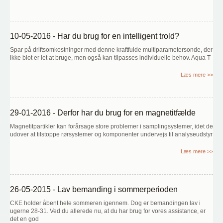
10-05-2016 - Har du brug for en intelligent trold?
Spar på driftsomkostninger med denne kraftfulde multiparametersonde, der
ikke blot er let at bruge, men også kan tilpasses individuelle behov. Aqua T
Læs mere >>
29-01-2016 - Derfor har du brug for en magnetitfælde
Magnetitpartikler kan forårsage store problemer i samplingsystemer, idet de
udover at tilstoppe rørsystemer og komponenter undervejs til analyseudstyr
Læs mere >>
26-05-2015 - Lav bemanding i sommerperioden
CKE holder åbent hele sommeren igennem. Dog er bemandingen lav i
ugerne 28-31. Ved du allerede nu, at du har brug for vores assistance, er
det en god