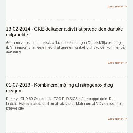
Læs mere >>
13-02-2014 - CKE deltager aktivt i at præge den danske
miljøpolitik
Gennem vores medlemskab af brancheforeningen Dansk Miljøteknologi
(DMT) ønsker vi at være med til at gøre en forskel for, hvad der kommer på
den miljø
Læs mere >>
01-07-2013 - Kombineret måling af nitrogenoxid og
oxygen!
Den nye CLD 60 Ox-serie fra ECO PHYSICS måler begge dele. Dine
fordele: Gyldig måledata til en attraktiv pris! Målingen af NOx-emissioner
kræver ofte
Læs mere >>