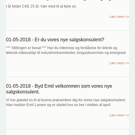
I år fylder CKE 25 år. Vær med til at fejre os.
Læs mere >>
01-05-2018 - Er du vores nye salgskonsulent?
*** Stillingen er besat *** Har du interesse og forståelse for teknik og
teknisk måleudstyr til industrivirksomheder, biogasbranchen og energisek
Læs mere >>
01-05-2018 - Byd Emil velkommen som vores nye
salgskonsulent.
Vi har glædet os til at kunne præsentere dig for vores nye salgskonsulent.
Han hedder Emil Larsen og er startet hos os her i midten af april.
Læs mere >>