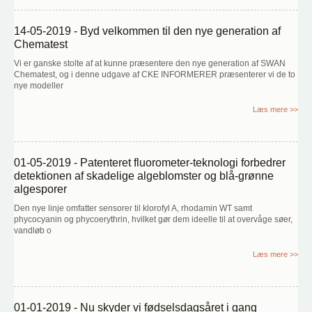
14-05-2019 - Byd velkommen til den nye generation af
Chematest
Vi er ganske stolte af at kunne præsentere den nye generation af SWAN
Chematest, og i denne udgave af CKE INFORMERER præsenterer vi de to
nye modeller
Læs mere >>
01-05-2019 - Patenteret fluorometer-teknologi forbedrer
detektionen af skadelige algeblomster og blå-grønne
algesporer
Den nye linje omfatter sensorer til klorofyl A, rhodamin WT samt
phycocyanin og phycoerythrin, hvilket gør dem ideelle til at overvåge søer,
vandløb o
Læs mere >>
01-01-2019 - Nu skyder vi fødselsdagsåret i gang