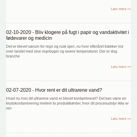
Læs mere >>
02-10-2020 - Bliv klogere på fugt i papir og vandaktivitet i
fødevarer og medicin
Det er blevet sæson for regn og rusk igen, nu hvor efteråret trækker ind
over landet med sine regnbyger og lavere temperaturer. Der er dog
branche
Læs mere >>
02-07-2020 - Hvor rent er dit ultrarene vand?
Hvad nu hvis dit ultrarene vand er blevet kontamineret? Det kan være en
krydskontaminering mellem to produktkørsler, hvor dit procesudstyr ikke er
ren
Læs mere >>