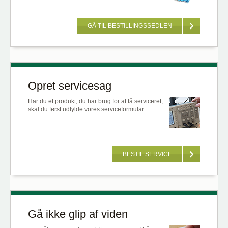
GÅ TIL BESTILLINGSSEDLEN
Opret servicesag
Har du et produkt, du har brug for at få serviceret,
skal du først udfylde vores serviceformular.
BESTIL SERVICE
Gå ikke glip af viden