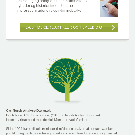
om måling og analyse af dine parametre! Få
nyheder og historier inden for dine
interesseområder direkte i din indbakke.
LÆS TIDLIGERE ARTIKLER OG TILMELD DIG
Om Norsk Analyse Danmark
Det tidligere C.K. Environment (CKE) nu Norsk Analyse Danmark er en
ingeniørvirksomhed med domicil i Jonstrup ved Værløse.
Siden 1994 har vi tilbudt løsninger til måling og analyse af gasser, væsker,
partikler, fugt og temperatur og er således blevet kundernes naturlige valg af