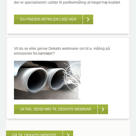
der er specialiseret i udstyr til partikelmåling af meget høj kvalitet.
DU FINDER ARTIKLEN LIGE HER
Vil du se eller gense Dekatis webinarer om bl.a. måling på
emissioner fra køretøjer?
JA TAK, SEND MIG TIL DEKATIS WEBINAR
GÅ TIL DEKATIS WEBSITE