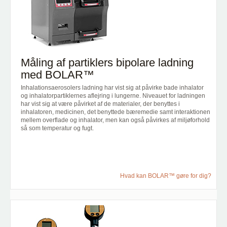
Måling af partiklers bipolare ladning
med BOLAR™
Inhalationsaerosolers ladning har vist sig at påvirke bade inhalator
og inhalatorpartiklernes aflejring i lungerne. Niveauet for ladningen
har vist sig at være påvirket af de materialer, der benyttes i
inhalatoren, medicinen, det benyttede bæremedie samt interaktionen
mellem overflade og inhalator, men kan også påvirkes af miljøforhold
så som temperatur og fugt.
Hvad kan BOLAR™ gøre for dig?