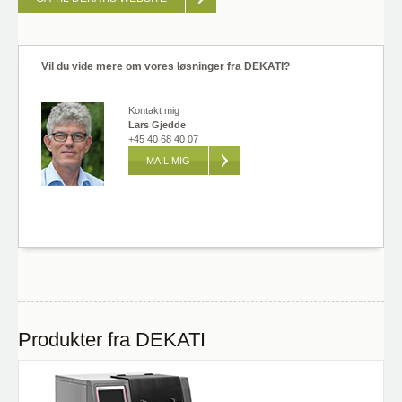
Vil du vide mere om vores løsninger fra DEKATI?
Kontakt mig
Lars Gjedde
+45 40 68 40 07
MAIL MIG
Produkter fra DEKATI