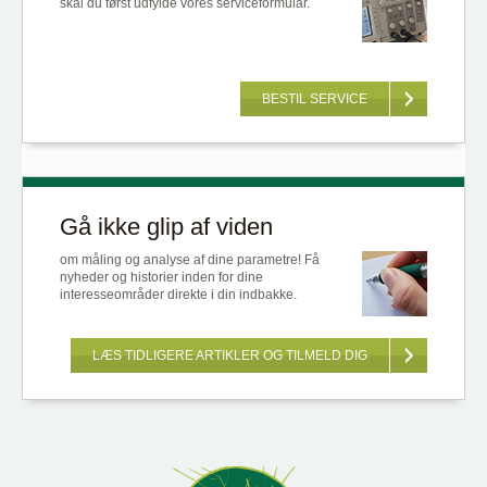
skal du først udfylde vores serviceformular.
BESTIL SERVICE
Gå ikke glip af viden
om måling og analyse af dine parametre! Få
nyheder og historier inden for dine
interesseområder direkte i din indbakke.
LÆS TIDLIGERE ARTIKLER OG TILMELD DIG