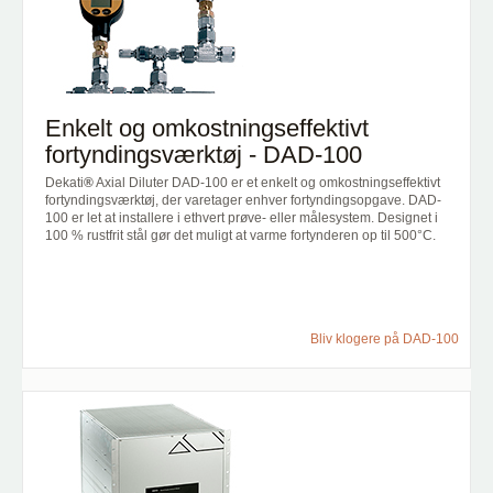
Enkelt og omkostningseffektivt
fortyndingsværktøj - DAD-100
Dekati
®
Axial Diluter DAD-100 er et enkelt og omkostningseffektivt
fortyndingsværktøj, der varetager enhver fortyndingsopgave. DAD-
100 er let at installere i ethvert prøve- eller målesystem. Designet i
100 % rustfrit stål gør det muligt at varme fortynderen op til 500°C.
Bliv klogere på DAD-100