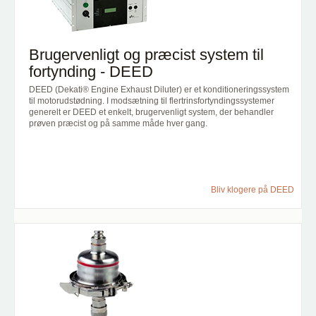
Brugervenligt og præcist system til
fortynding - DEED
DEED (Dekati® Engine Exhaust Diluter)
er et konditioneringssystem
til motorudstødning. I modsætning til flertrinsfortyndingssystemer
generelt er DEED et enkelt, brugervenligt system, der behandler
prøven præcist og på samme måde hver gang.
Bliv klogere på DEED