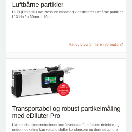
Luftbårne partikler
DLPI (Dekati® Low Pressure Impactor) klassificerer luftbårne partikler
i 13 trin fra 30nm til 10µm.
Har du brug for mere information?
Transportabel og robust partikelmåling
med eDiluter Pro
Høje partikelkoncentrationer kan ”overloade” en følsom detektor, og
under nedkøling kan volatile stoffer kondensere og dermed ændre