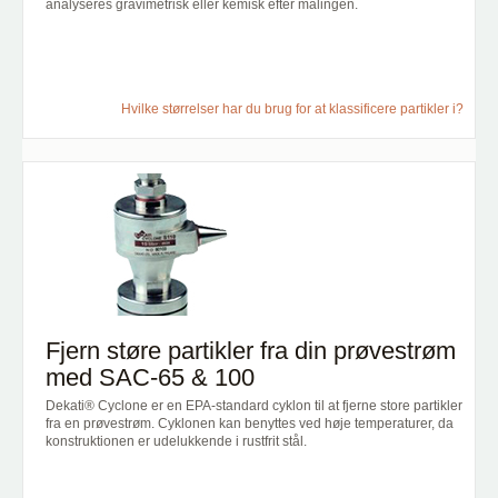
analyseres gravimetrisk eller kemisk efter målingen.
Hvilke størrelser har du brug for at klassificere partikler i?
Fjern støre partikler fra din prøvestrøm
med SAC-65 & 100
Dekati® Cyclone er en EPA-standard cyklon til at fjerne store partikler
fra en prøvestrøm. Cyklonen kan benyttes ved høje temperaturer, da
konstruktionen er udelukkende i rustfrit stål.