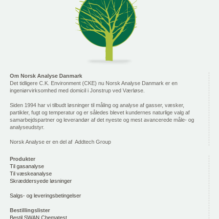
Om Norsk Analyse Danmark
Det tidligere C.K. Environment (CKE) nu Norsk Analyse Danmark er en
ingeniørvirksomhed med domicil i Jonstrup ved Værløse.
Siden 1994 har vi tilbudt løsninger til måling og analyse af gasser, væsker,
partikler, fugt og temperatur og er således blevet kundernes naturlige valg af
samarbejdspartner og leverandør af det nyeste og mest avancerede måle- og
analyseudstyr.
Norsk Analyse er en del af Addtech Group
Produkter
Til gasanalyse
Til væskeanalyse
Skræddersyede løsninger
Salgs- og leveringsbetingelser
Bestillingslister
Bestil SWAN Chematest