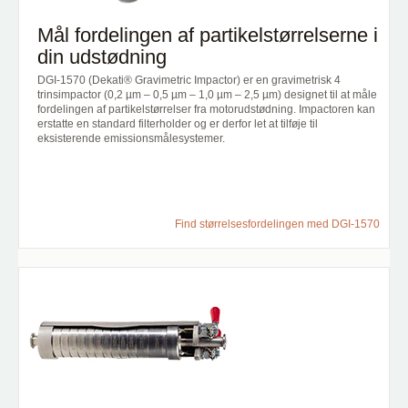
Mål fordelingen af partikelstørrelserne i
din udstødning
DGI-1570 (Dekati® Gravimetric Impactor) er en gravimetrisk 4
trinsimpactor (0,2 µm – 0,5 µm – 1,0 µm – 2,5 µm) designet til at måle
fordelingen af partikelstørrelser fra motorudstødning. Impactoren kan
erstatte en standard filterholder og er derfor let at tilføje til
eksisterende emissionsmålesystemer.
Find størrelsesfordelingen med DGI-1570