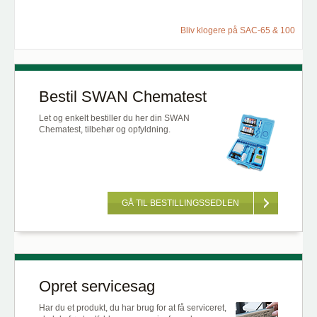
Bliv klogere på SAC-65 & 100
Bestil SWAN Chematest
Let og enkelt bestiller du her din SWAN
Chematest, tilbehør og opfyldning.
GÅ TIL BESTILLINGSSEDLEN
Opret servicesag
Har du et produkt, du har brug for at få serviceret,