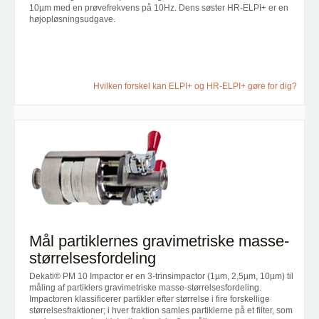
10µm med en prøvefrekvens på 10Hz. Dens søster HR-ELPI+
er en
højopløsningsudgave.
Hvilken forskel kan ELPI+ og HR-ELPI+ gøre for dig?
Mål partiklernes gravimetriske masse-
størrelsesfordeling
Dekati® PM 10 Impactor er en 3-trinsimpactor (1µm, 2,5µm, 10µm) til
måling af partiklers gravimetriske masse-størrelsesfordeling.
Impactoren klassificerer partikler efter størrelse i fire forskellige
størrelsesfraktioner; i hver fraktion samles partiklerne på et filter, som