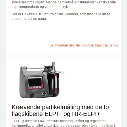
størrelsesfordelingen. Mange partikelmåleinstrumenter kan ikke tåle
høje temperaturer og varierende tryk.
Her er Dekati® eDiluter Pro et lille vidunder, som løser alle disse
problemer på en gang.
Se, hvordan det lille vidunder kan hjælpe dig
Krævende partikelmåling med de to
flagskibene ELPI+ og HR-ELPI+
ELPI+ (Electrical Low Pressure Impactor) måler og registrerer
kontinuerligt antallet af partikler og deres størrelse i 14 trin fra 6nm til