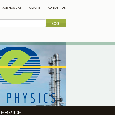
JOB HOS CKE
OM CKE
KONTAKT OS
SERVICE