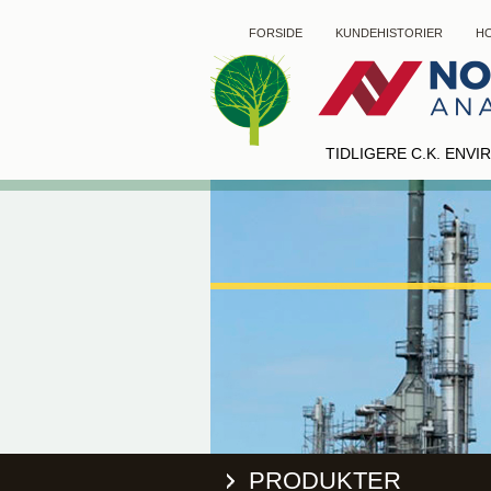
FORSIDE
KUNDEHISTORIER
HO
TIDLIGERE C.K. ENV
PRODUKTER