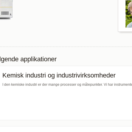
ølgende applikationer
Kemisk industri og industrivirksomheder
I den kemiske industri er der mange processer og målepunkter. Vi har instrument