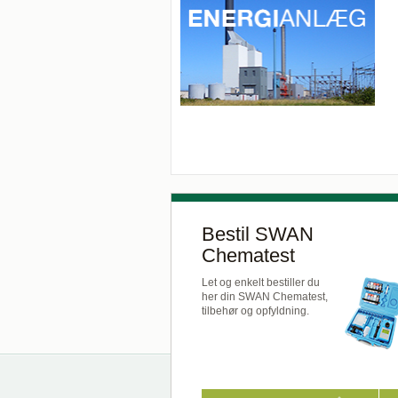
Bestil SWAN
Chematest
Let og enkelt bestiller du
her din SWAN Chematest,
tilbehør og opfyldning.