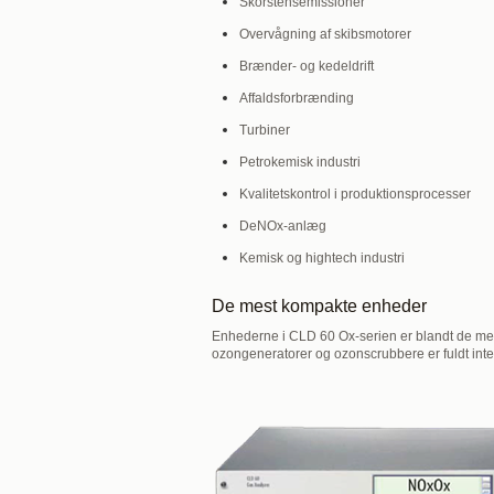
Skorstensemissioner
Overvågning af skibsmotorer
Brænder- og kedeldrift
Affaldsforbrænding
Turbiner
Petrokemisk industri
Kvalitetskontrol i produktionsprocesser
DeNOx-anlæg
Kemisk og hightech industri
De mest kompakte enheder
Enhederne i CLD 60 Ox-serien er blandt de m
ozongeneratorer og ozonscrubbere er fuldt inte