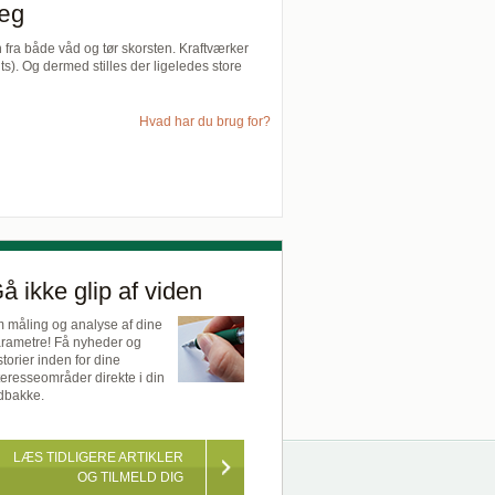
læg
n fra både våd og tør skorsten. Kraftværker
). Og dermed stilles der ligeledes store
Hvad har du brug for?
å ikke glip af viden
 måling og analyse af dine
rametre! Få nyheder og
storier inden for dine
teresseområder direkte i din
dbakke.
LÆS TIDLIGERE ARTIKLER
OG TILMELD DIG