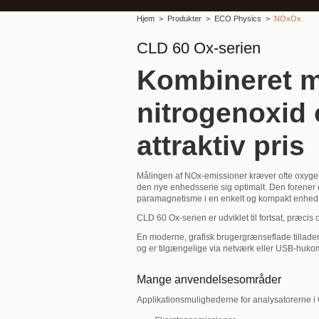
Hjem
Produkter
ECO Physics
NOxOx
CLD 60 Ox-serien
Kombineret m
nitrogenoxid 
attraktiv pris
Målingen af NOx-emissioner kræver ofte oxygeni
den nye enhedsserie sig optimalt. Den forene
paramagnetisme i en enkelt og kompakt enhed
CLD 60 Ox-serien er udviklet til fortsat, præcis
En moderne, grafisk brugergrænseflade tillade
og er tilgængelige via netværk eller USB-huk
Mange anvendelsesområder
Applikationsmulighederne for analysatorerne i