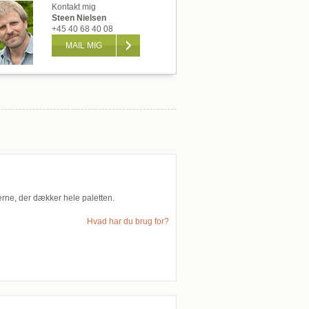
Kontakt mig
Steen Nielsen
+45 40 68 40 08
MAIL MIG
erne, der dækker hele paletten.
Hvad har du brug for?