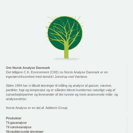
Om Norsk Analyse Danmark
Det tidligere C.K. Environment (CKE) nu Norsk Analyse Danmark er en
ingeniørvirksomhed med domicil i Jonstrup ved Værløse.
Siden 1994 har vi tilbudt løsninger til måling og analyse af gasser, væsker,
partikler, fugt og temperatur og er således blevet kundernes naturlige valg af
samarbejdspartner og leverandør af det nyeste og mest avancerede måle- og
analyseudstyr.
Norsk Analyse er en del af Addtech Group
Produkter
Til gasanalyse
Til væskeanalyse
Skræddersyede løsninger