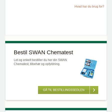
Hvad har du brug for?
Bestil SWAN Chematest
Let og enkelt bestiller du her din SWAN
Chematest, tilbehør og opfyldning.
GÅ TIL BESTILLINGSSEDLEN