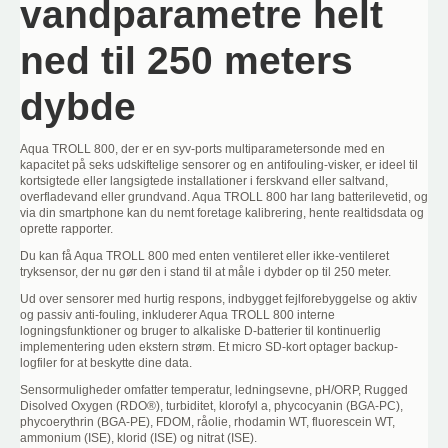
vandparametre helt
ned til 250 meters
dybde
Aqua TROLL 800, der er en syv-ports multiparametersonde med en
kapacitet på seks udskiftelige sensorer og en antifouling-visker, er ideel til
kortsigtede eller langsigtede installationer i ferskvand eller saltvand,
overfladevand eller grundvand. Aqua TROLL 800 har lang batterilevetid, og
via din smartphone kan du nemt foretage kalibrering, hente realtidsdata og
oprette rapporter.
Du kan få Aqua TROLL 800 med enten ventileret eller ikke-ventileret
tryksensor, der nu gør den i stand til at måle i dybder op til 250 meter.
Ud over sensorer med hurtig respons, indbygget fejlforebyggelse og aktiv
og passiv anti-fouling, inkluderer Aqua TROLL 800 interne
logningsfunktioner og bruger to alkaliske D-batterier til kontinuerlig
implementering uden ekstern strøm. Et micro SD-kort optager backup-
logfiler for at beskytte dine data.
Sensormuligheder omfatter temperatur, ledningsevne, pH/ORP, Rugged
Disolved Oxygen (RDO®), turbiditet, klorofyl a, phycocyanin (BGA-PC),
phycoerythrin (BGA-PE), FDOM, råolie, rhodamin WT, fluorescein WT,
ammonium (ISE), klorid (ISE) og nitrat (ISE).