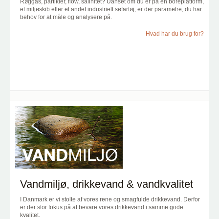
Røggas, partikler, flow, salinitet? Uanset om du er på en boreplatform,
et miljøskib eller et andet industrielt søfartøj, er der parametre, du har
behov for at måle og analysere på.
Hvad har du brug for?
Vandmiljø, drikkevand & vandkvalitet
I Danmark er vi stolte af vores rene og smagfulde drikkevand. Derfor
er der stor fokus på at bevare vores drikkevand i samme gode
kvalitet.