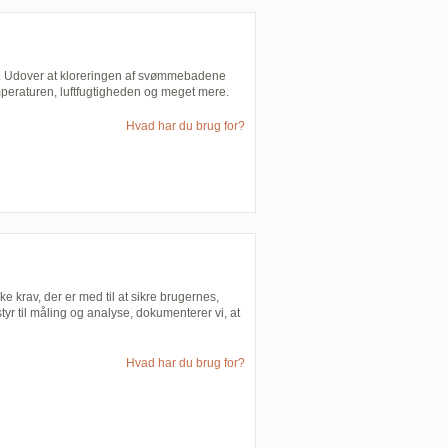
r. Udover at kloreringen af svømmebadene
mperaturen, luftfugtigheden og meget mere.
Hvad har du brug for?
e krav, der er med til at sikre brugernes,
yr til måling og analyse, dokumenterer vi, at
Hvad har du brug for?