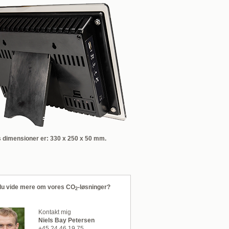
s dimensioner er: 330 x 250 x 50 mm.
 du vide mere om vores CO
-løsninger?
2
Kontakt mig
Niels Bay Petersen
+45 24 46 19 75