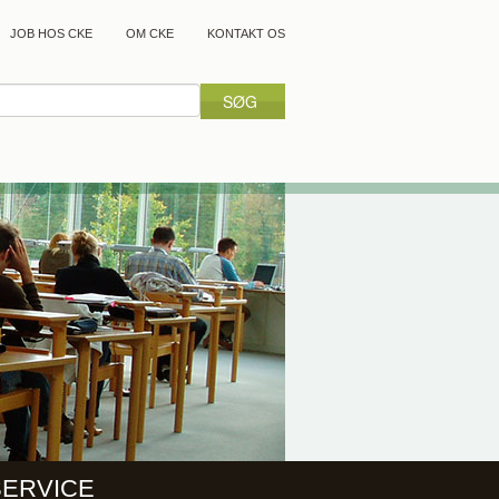
JOB HOS CKE
OM CKE
KONTAKT OS
SERVICE