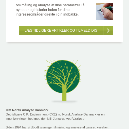
om måling og analyse af dine parametre! Få
nyheder og historier inden for dine
interesseområder direkte i din indbakke.
LÆS TIDLIGERE ARTIKLER OG TILMELD DIG
Om Norsk Analyse Danmark
Det tidligere C.K. Environment (CKE) nu Norsk Analyse Danmark er en
ingeniørvirksomhed med domicil i Jonstrup ved Værløse.
Siden 1994 har vi tilbudt løsninger til måling og analyse af gasser, væsker,