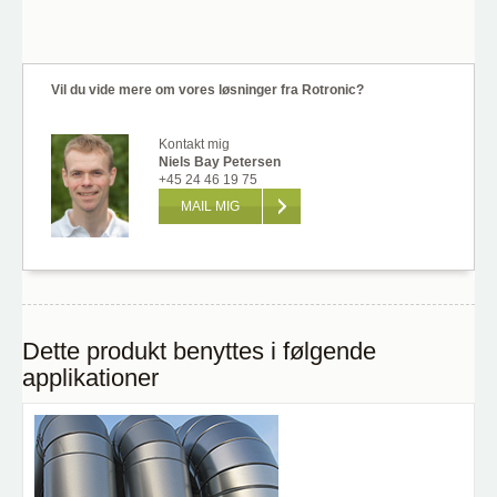
Vil du vide mere om vores løsninger fra Rotronic?
Kontakt mig
Niels Bay Petersen
+45 24 46 19 75
MAIL MIG
Dette produkt benyttes i følgende
applikationer