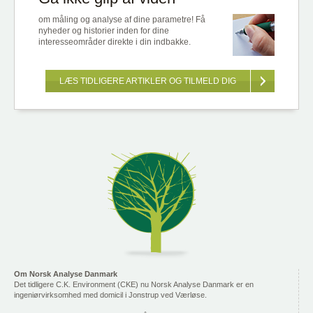
om måling og analyse af dine parametre! Få
nyheder og historier inden for dine
interesseområder direkte i din indbakke.
LÆS TIDLIGERE ARTIKLER OG TILMELD DIG
Om Norsk Analyse Danmark
Det tidligere C.K. Environment (CKE) nu Norsk Analyse Danmark er en
ingeniørvirksomhed med domicil i Jonstrup ved Værløse.