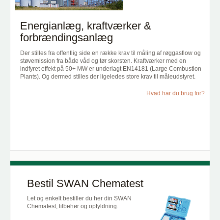
Energianlæg, kraftværker &
forbrændingsanlæg
Der stilles fra offentlig side en række krav til måling af røggasflow og
støvemission fra både våd og tør skorsten. Kraftværker med en
indfyret effekt på 50+ MW er underlagt EN14181 (Large Combustion
Plants). Og dermed stilles der ligeledes store krav til måleudstyret.
Hvad har du brug for?
Bestil SWAN Chematest
Let og enkelt bestiller du her din SWAN
Chematest, tilbehør og opfyldning.