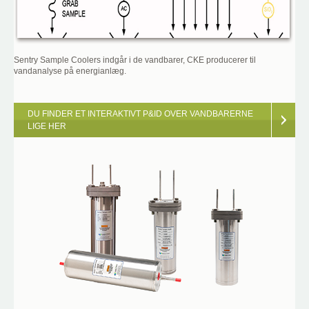
Sentry Sample Coolers indgår i de vandbarer, CKE producerer til
vandanalyse på energianlæg.
DU FINDER ET INTERAKTIVT P&ID OVER VANDBARERNE
LIGE HER