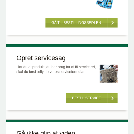
GÅ TIL BESTILLINGSSEDLEN
Opret servicesag
Har du et produkt, du har brug for at få serviceret,
skal du først udfylde vores serviceformular.
BESTIL SERVICE
Gå ikke glip af viden