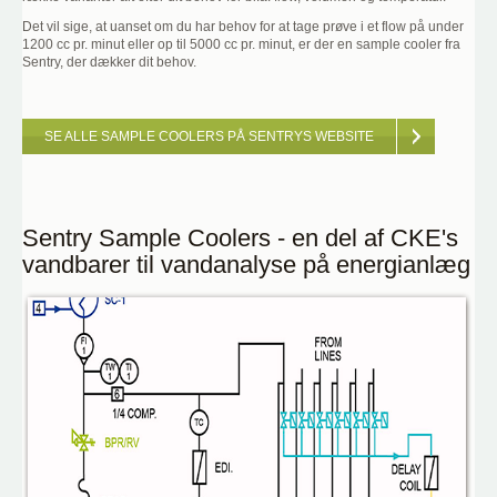
Det vil sige, at uanset om du har behov for at tage prøve i et flow på under
1200 cc pr. minut eller op til 5000 cc pr. minut, er der en sample cooler fra
Sentry, der dækker dit behov.
SE ALLE SAMPLE COOLERS PÅ SENTRYS WEBSITE
Sentry Sample Coolers - en del af CKE's
vandbarer til vandanalyse på energianlæg