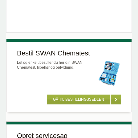
Bestil SWAN Chematest
Let og enkelt bestiller du her din SWAN
Chematest, tilbehør og opfyldning.
GÅ TIL BESTILLINGSSEDLEN
Opret servicesag