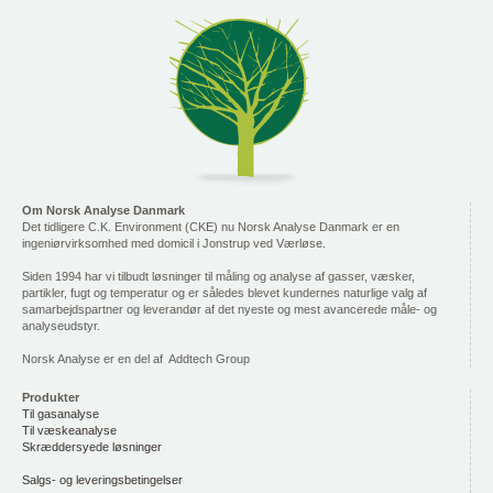
Om Norsk Analyse Danmark
Det tidligere C.K. Environment (CKE) nu Norsk Analyse Danmark er en
ingeniørvirksomhed med domicil i Jonstrup ved Værløse.
Siden 1994 har vi tilbudt løsninger til måling og analyse af gasser, væsker,
partikler, fugt og temperatur og er således blevet kundernes naturlige valg af
samarbejdspartner og leverandør af det nyeste og mest avancerede måle- og
analyseudstyr.
Norsk Analyse er en del af Addtech Group
Produkter
Til gasanalyse
Til væskeanalyse
Skræddersyede løsninger
Salgs- og leveringsbetingelser