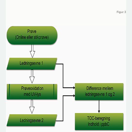
Figur 3