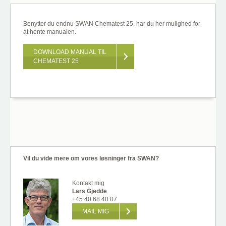
Benytter du endnu SWAN Chematest 25, har du her mulighed for
at hente manualen.
DOWNLOAD MANUAL TIL
CHEMATEST 25
Vil du vide mere om vores løsninger fra SWAN?
Kontakt mig
Lars Gjedde
+45 40 68 40 07
MAIL MIG