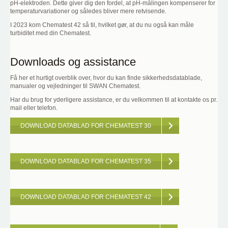
pH-elektroden. Dette giver dig den fordel, at pH-målingen kompenserer for
temperaturvariationer og således bliver mere retvisende.
I 2023 kom Chematest 42 så til, hvilket gør, at du nu også kan måle
turbiditet med din Chematest.
Downloads og assistance
Få her et hurtigt overblik over, hvor du kan finde sikkerhedsdatablade,
manualer og vejledninger til SWAN Chematest.
Har du brug for yderligere assistance, er du velkommen til at kontakte os pr.
mail eller telefon.
DOWNLOAD DATABLAD FOR CHEMATEST 30
DOWNLOAD DATABLAD FOR CHEMATEST 35
DOWNLOAD DATABLAD FOR CHEMATEST 42