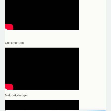
Quickmenuen
Metodekataloget