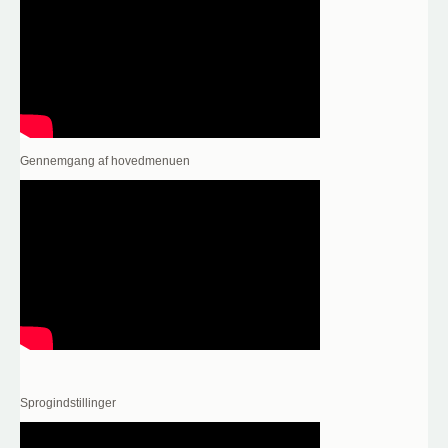
Gennemgang af hovedmenuen
Sprogindstillinger