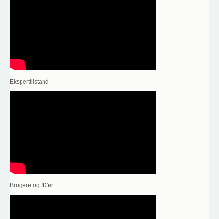
Eksperttilstand
Brugere og ID'er