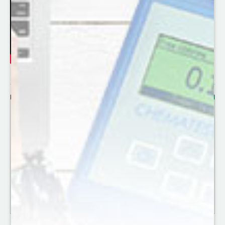
Bestil SWAN Chematest
Let og enkelt bestiller du her din SWAN
Chematest, tilbehør og opfyldning.
GÅ TIL BESTILLINGSSEDLEN