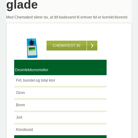
glade
Med Chematest sikrer du, at dit badevand til enhver tid er korrekt kloreret.
CHEMATEST 30
Desinfektionsmidler
Frit, bundet og total klor
Ozon
Brom
Jod
Klordioxid