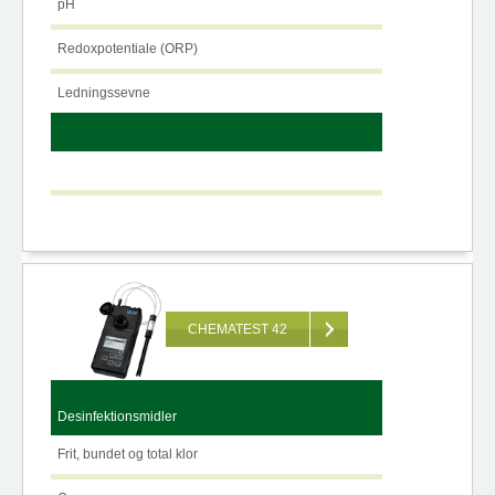
pH
Redoxpotentiale (ORP)
Ledningssevne
CHEMATEST 42
Desinfektionsmidler
Frit, bundet og total klor