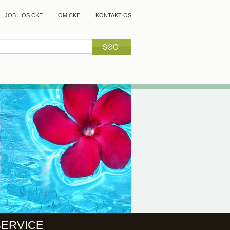
JOB HOS CKE
OM CKE
KONTAKT OS
SERVICE