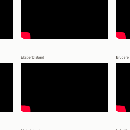
Eksperttilstand
Brugere 