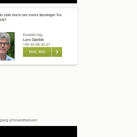
 du vide mere om vores løsninger fra
AN?
Kontakt mig
Lars Gjedde
+45 40 68 40 07
MAIL MIG
ang af hovedmenuen