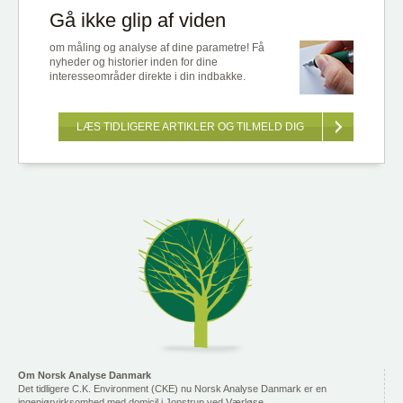
Gå ikke glip af viden
om måling og analyse af dine parametre! Få
nyheder og historier inden for dine
interesseområder direkte i din indbakke.
LÆS TIDLIGERE ARTIKLER OG TILMELD DIG
Om Norsk Analyse Danmark
Det tidligere C.K. Environment (CKE) nu Norsk Analyse Danmark er en
ingeniørvirksomhed med domicil i Jonstrup ved Værløse.