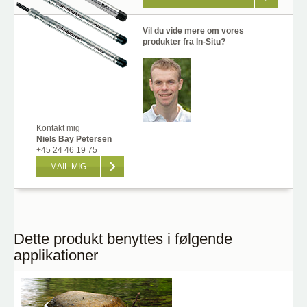
Vil du vide mere om vores
produkter fra In-Situ?
Kontakt mig
Niels Bay Petersen
+45 24 46 19 75
MAIL MIG
Dette produkt benyttes i følgende
applikationer