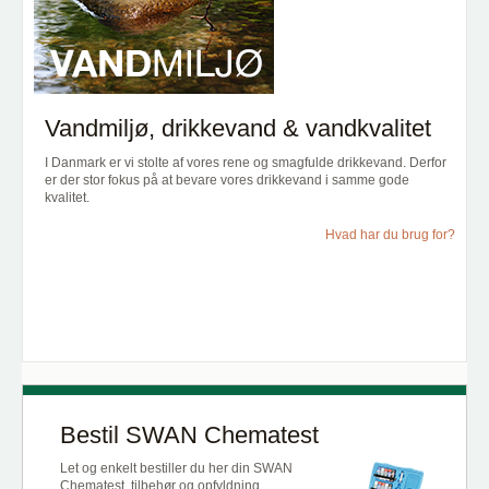
Vandmiljø, drikkevand & vandkvalitet
I Danmark er vi stolte af vores rene og smagfulde drikkevand. Derfor
er der stor fokus på at bevare vores drikkevand i samme gode
kvalitet.
Hvad har du brug for?
Bestil SWAN Chematest
Let og enkelt bestiller du her din SWAN
Chematest, tilbehør og opfyldning.